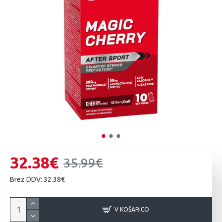
32.38€
35.99€
Brez DDV: 32.38€
V KOŠARICO