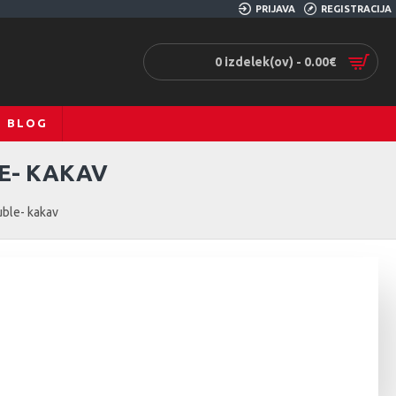
PRIJAVA
REGISTRACIJA
0 izdelek(ov) - 0.00€
BLOG
E- KAKAV
ble- kakav