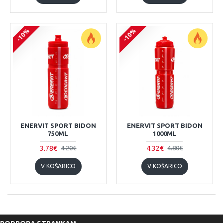
-10%
-10%
ENERVIT SPORT BIDON
ENERVIT SPORT BIDON
750ML
1000ML
3.78€
4.32€
4.20€
4.80€
V KOŠARICO
V KOŠARICO