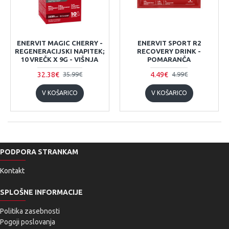
ENERVIT MAGIC CHERRY -
ENERVIT SPORT R2
REGENERACIJSKI NAPITEK;
RECOVERY DRINK -
10 VREČK X 9G - VIŠNJA
POMARANČA
32.38€
4.49€
35.99€
4.99€
V KOŠARICO
V KOŠARICO
PODPORA STRANKAM
Kontakt
SPLOŠNE INFORMACIJE
Politika zasebnosti
Pogoji poslovanja