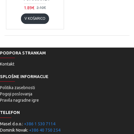
1.89€
2.10€
V KOŠARICO
PODPORA STRANKAM
Kontakt
SPLOŠNE INFORMACIJE
Politika zasebnosti
Pogoji poslovanja
Pravila nagradne igre
TELEFON
Masel d.o.o.:
+386 1 530 7114
Dominik Novak:
+386 40 750 254