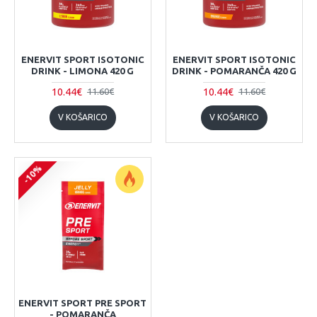
ENERVIT SPORT ISOTONIC
ENERVIT SPORT ISOTONIC
DRINK - LIMONA 420 G
DRINK - POMARANČA 420 G
10.44€
10.44€
11.60€
11.60€
V KOŠARICO
V KOŠARICO
-10%
ENERVIT SPORT PRE SPORT
- POMARANČA